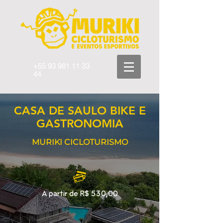
+55 93 981 11 33
44
CASA DE SAULO BIKE E
GASTRONOMIA
MURIKI CICLOTURISMO
A partir de R$ 530,00