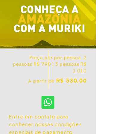
Preço por por pessoa. 2
pessoas R$ 790 | 3 pessoas R$
1.010
R$ 530,00
A partir de
Entre em contato para
conhecer nossas condições
especiais de pagamento.