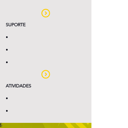
SUPORTE
•
•
•
ATIVIDADES
•
•