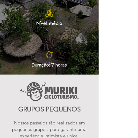
Nível: médio
Duração: 7 horas
GRUPOS PEQUENOS
Nossos passeios são realizados em
pequenos grupos, para garantir uma
experiência intimista e única.