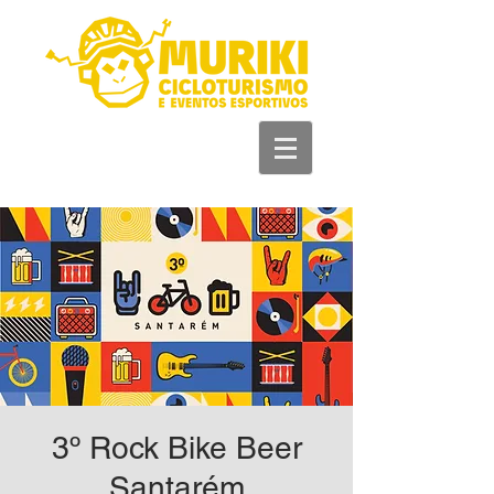
+55 93 981 11 33
44
3º Rock Bike Beer
Santarém