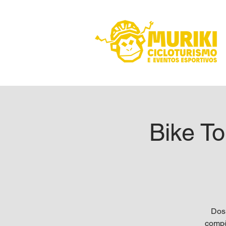
Bike To
Dos 
compõ