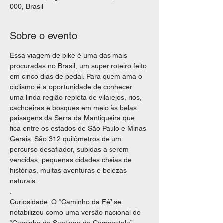
000, Brasil
Sobre o evento
Essa viagem de bike é uma das mais 
procuradas no Brasil, um super roteiro feito 
em cinco dias de pedal. Para quem ama o 
ciclismo é a oportunidade de conhecer 
uma linda região repleta de vilarejos, rios, 
cachoeiras e bosques em meio às belas 
paisagens da Serra da Mantiqueira que 
fica entre os estados de São Paulo e Minas 
Gerais. São 312 quilômetros de um 
percurso desafiador, subidas a serem 
vencidas, pequenas cidades cheias de 
histórias, muitas aventuras e belezas 
naturais.
.
Curiosidade: O “Caminho da Fé” se 
notabilizou como uma versão nacional do 
“Caminho de Santiago de Compostela”, 