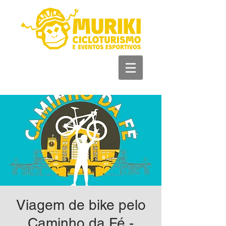
+55 93 981 11 33
44
Viagem de bike pelo
Caminho da Fé -