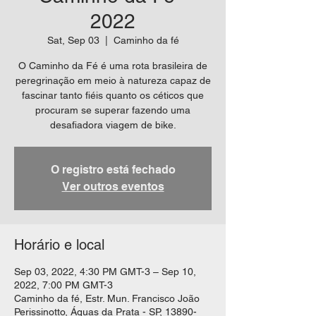
2022
Sat, Sep 03
  |  
Caminho da fé
O Caminho da Fé é uma rota brasileira de
peregrinação em meio à natureza capaz de
fascinar tanto fiéis quanto os céticos que
procuram se superar fazendo uma
desafiadora viagem de bike.
O registro está fechado
Ver outros eventos
Horário e local
Sep 03, 2022, 4:30 PM GMT-3 – Sep 10,
2022, 7:00 PM GMT-3
Caminho da fé, Estr. Mun. Francisco João
Perissinotto, Águas da Prata - SP, 13890-