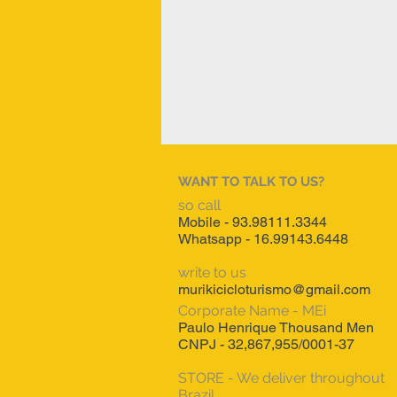
WANT TO TALK TO US?
so call
Mobile - 93.98111.3344
Whatsapp - 16.99143.6448
write to us
murikicicloturismo@gmail.com
Corporate Name - MEi
Paulo Henrique Thousand Men
CNPJ - 32,867,955/0001-37
STORE - We deliver throughout
Brazil