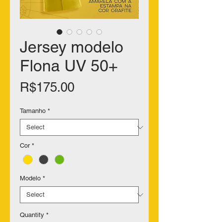
Jersey modelo
Flona UV 50+
Price
R$175.00
Tamanho
*
Cor
*
Modelo
*
Quantity
*