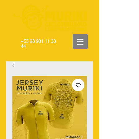
+55 93 981 11 33
44